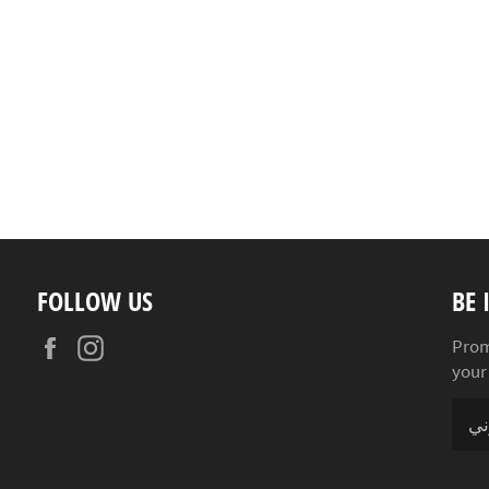
FOLLOW US
BE 
Facebook
Instagram
Prom
your