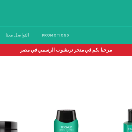
PROMOTIONS
التواصل معنا
مرجبا بكم في متجر تريشوب الرسمي في مصر