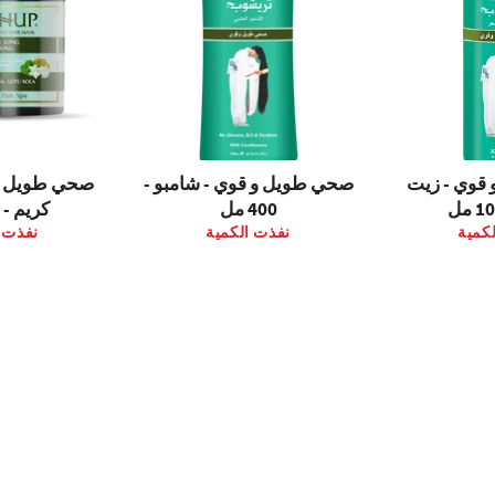
قوي - زيت
صحي طويل و قوي - شامبو -
صحي طويل و 
400 مل
كريم - 500 مل
كمية
نفذت الكمية
نفذت 